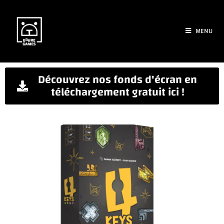
MENU
Découvrez nos fonds d'écran en
téléchargement gratuit ici !