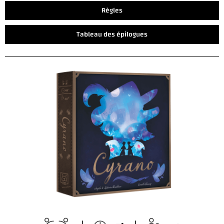
Règles
Tableau des épilogues