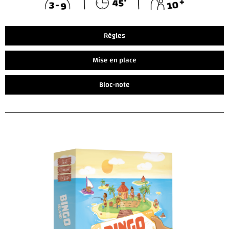
Règles
Mise en place
Bloc-note