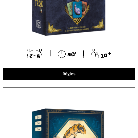
Règles