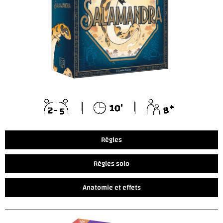
Règles
Règles solo
Anatomie et effets