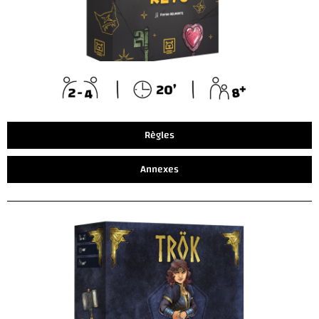
Règles
Annexes