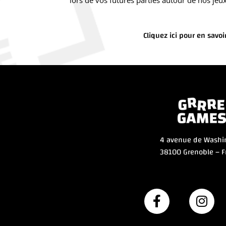
lors de vos futures parties autour de nos jeu
Cliquez ici pour en savoi
4 avenue de Washi
38100 Grenoble – F