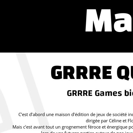
GRRRE Q
GRRRE Games bie
C’est d’abord une maison d’édition de jeux de société 
dirigée par Céline et Fl
Mais c’est avant tout un grognement féroce et énergique po