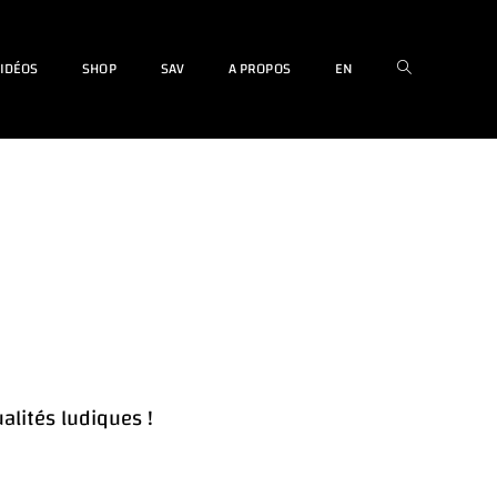
IDÉOS
SHOP
SAV
A PROPOS
EN
alités ludiques !