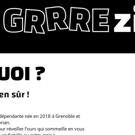
UOI ?
n sûr !
indépendante née en 2018 à Grenoble et
orian.
ur réveiller l’ours qui sommeille en vous