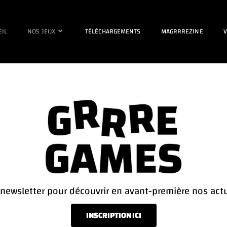
EIL
NOS JEUX
TÉLÉCHARGEMENTS
MAGRRREZINE
V
newsletter pour découvrir en avant-première nos actu
INSCRIPTION ICI